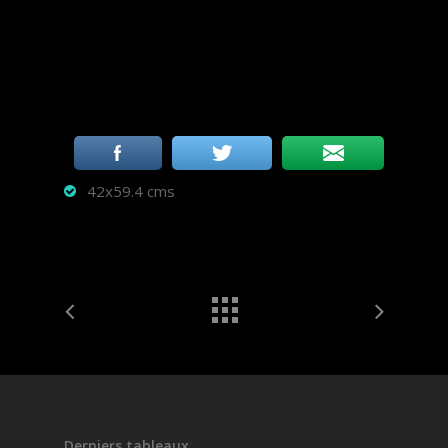
42x59.4 cms
Derniers tableaux