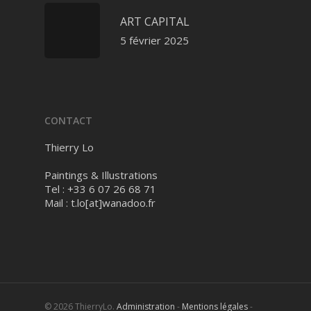
ART CAPITAL
5 février 2025
CONTACT
Thierry Lo
Paintings & Illustrations
Tel : +33 6 07 26 68 71
Mail :
t.lo[at]wanadoo.fr
© 2026 ThierryLo.
Administration
-
Mentions légales
-