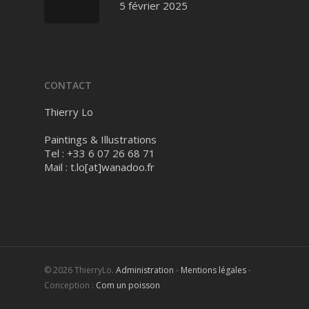
5 février 2025
CONTACT
Thierry Lo
Paintings & Illustrations
Tel : +33 6 07 26 68 71
Mail :
t.lo[at]wanadoo.fr
© 2026 ThierryLo.
Administration
-
Mentions légales
-
Conception :
Com un poisson