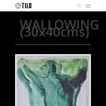
WALLOWING
(30x40cms)