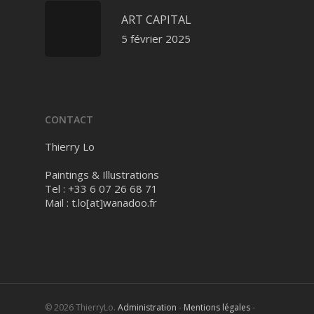
ART CAPITAL
5 février 2025
CONTACT
Thierry Lo
Paintings & Illustrations
Tel : +33 6 07 26 68 71
Mail :
t.lo[at]wanadoo.fr
© 2026 ThierryLo.
Administration
-
Mentions légales
-