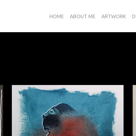
HOME
ABOUT ME
ARTWORK
D