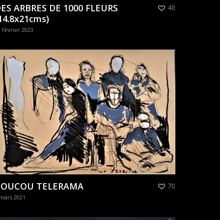
ES ARBRES DE 1000 FLEURS
40
14.8x21cms)
 février 2023
COUCOU TELERAMA
70
 mars 2021