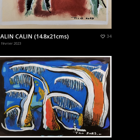
ALIN CALIN (14.8x21cms)
34
 février 2023