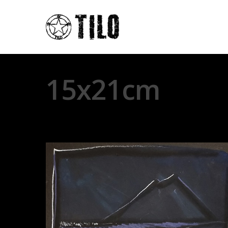
15x21cm