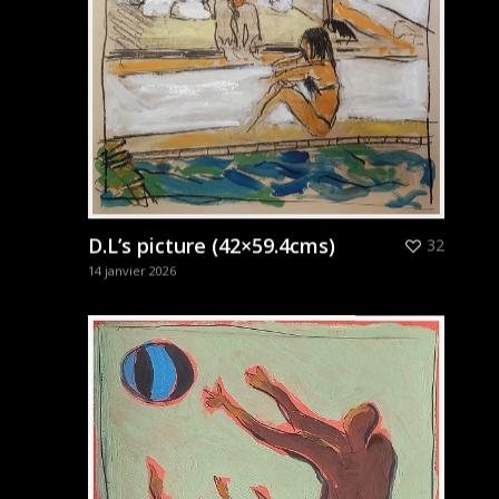
D.L’s picture (42×59.4cms)
32
14 janvier 2026