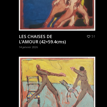
LES CHAISES DE
51
L’AMOUR (42×59.4cms)
14 janvier 2026