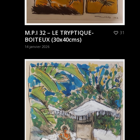
M.P.I 32 – LE TRYPTIQUE-
31
BOITEUX (30x40cms)
14 janvier 2026