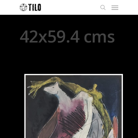
42x59.4 cms