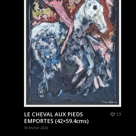
LE CHEVAL AUX PIEDS
53
EMPORTES (42×59.4cms)
10 février 2026