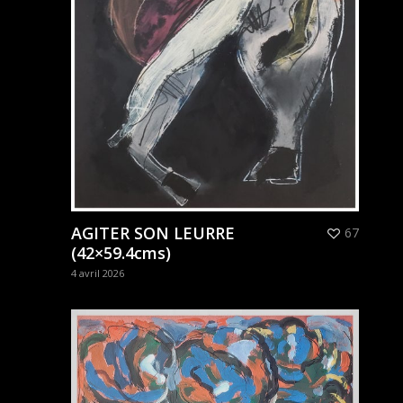
AGITER SON LEURRE
67
(42×59.4cms)
4 avril 2026