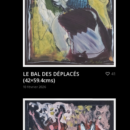
LE BAL DES DÉPLACÉS
41
(42×59.4cms)
10 février 2026