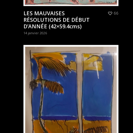
LES MAUVAISES
66
RÉSOLUTIONS DE DÉBUT
D’ANNÉE (42×59.4cms)
14 janvier 2026