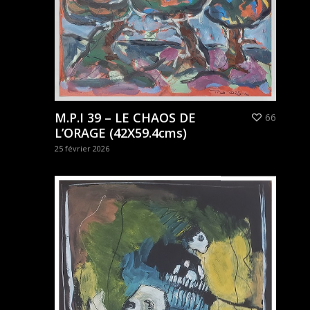
M.P.I 39 – LE CHAOS DE
66
L’ORAGE (42X59.4cms)
25 février 2026