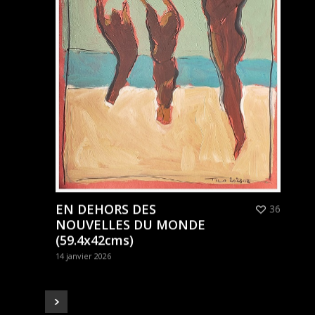
EN DEHORS DES
36
NOUVELLES DU MONDE
(59.4x42cms)
14 janvier 2026