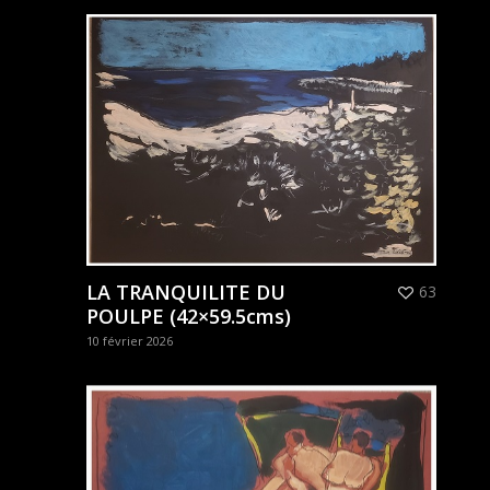
LA TRANQUILITE DU
63
POULPE (42×59.5cms)
10 février 2026