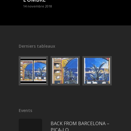
14 novembre 2018
Derniers tableaux
Events
BACK FROM BARCELONA –
PICA-LO