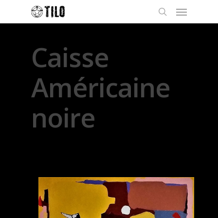
Caisse
Américaine
noire