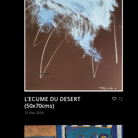
L’ECUME DU DESERT
72
(50x70cms)
15 mai 2024