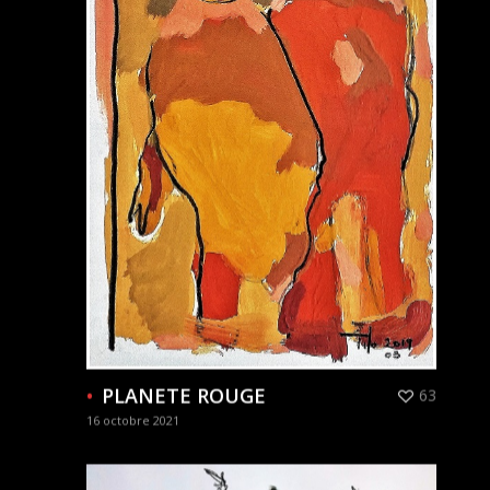
PLANETE ROUGE
63
16 octobre 2021