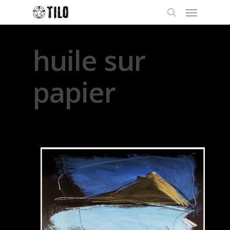
huile sur
papier