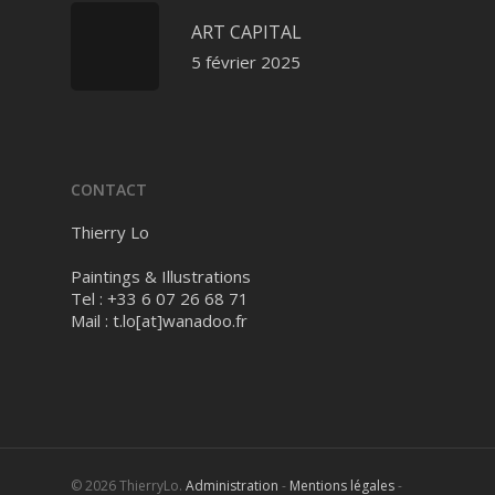
ART CAPITAL
5 février 2025
CONTACT
Thierry Lo
Paintings & Illustrations
Tel : +33 6 07 26 68 71
Mail :
t.lo[at]wanadoo.fr
© 2026 ThierryLo.
Administration
-
Mentions légales
-