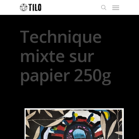
Technique
mixte sur
papier 250g