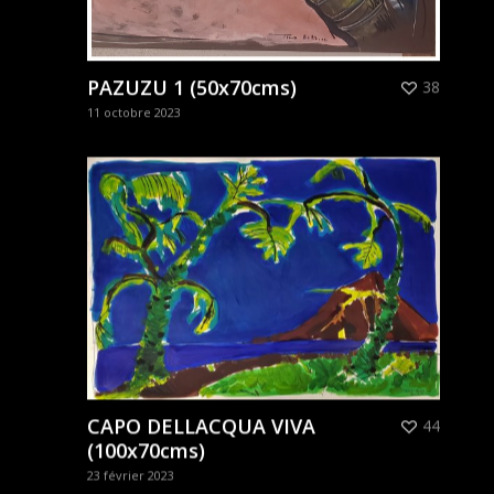
PAZUZU 1 (50x70cms)
38
11 octobre 2023
CAPO DELLACQUA VIVA
44
(100x70cms)
23 février 2023