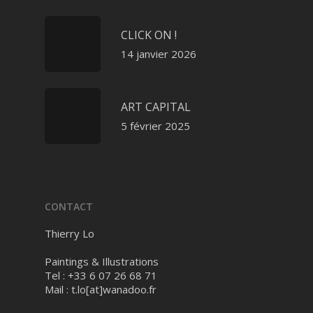
CLICK ON !
14 janvier 2026
ART CAPITAL
5 février 2025
CONTACT
Thierry Lo
Paintings & Illustrations
Tel : +33 6 07 26 68 71
Mail :
t.lo[at]wanadoo.fr