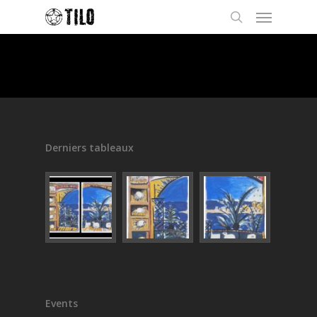
Derniers tableaux
Events