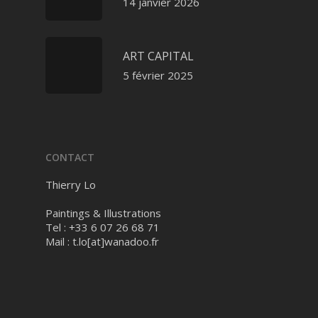
14 janvier 2026
ART CAPITAL
5 février 2025
CONTACT
Thierry Lo
Paintings & Illustrations
Tel : +33 6 07 26 68 71
Mail :
t.lo[at]wanadoo.fr