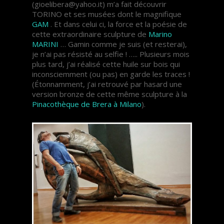
(gioelibera@yahoo.it) m’a fait découvrir
TORINO et ses musées dont le magnifique
GAM
. Et dans celui ci, la force et la poésie de
cette extraordinaire sculpture de
Marino
MARINI
… Gamin comme je suis (et resterai),
je n’ai pas résisté au selfie ! ….. Plusieurs mois
plus tard, j’ai réalisé cette huile sur bois qui
inconsciemment (ou pas) en garde les traces !
(Étonnamment, j’ai retrouvé par hasard une
version bronze de cette même sculpture à la
Pinacothèque de Brera à Milano
).