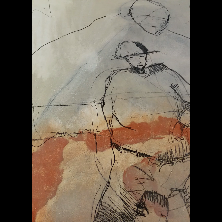
vidéo