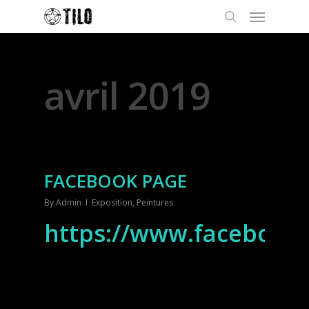
Monthly Archives
avril 2019
FACEBOOK PAGE
By
Admin
Exposition
,
Peintures
https://www.facebook.