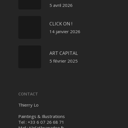
5 avril 2026
CLICK ON !
14 janvier 2026
ART CAPITAL
5 février 2025
CONTACT
Thierry Lo
Paintings & Illustrations
Tel : +33 6 07 26 68 71
Mail :
t.lo[at]wanadoo.fr