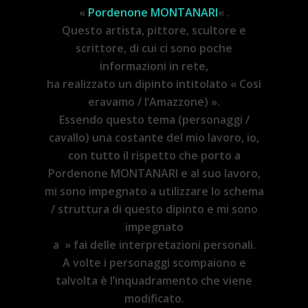
«
Pordenone MONTANARI
« .
Questo artista, pittore, scultore e
scrittore, di cui ci sono poche
informazioni in rete,
ha realizzato un dipinto intitolato « Così
eravamo / l’Amazzone) ».
Essendo questo tema (personaggi /
cavallo) una costante del mio lavoro, io,
con tutto il rispetto che porto a
Pordenone MONTANARI e al suo lavoro,
mi sono impegnato a utilizzare lo schema
/ struttura di questo dipinto e mi sono
impegnato
a » fai delle interpretazioni personali.
A volte i personaggi scompaiono e
talvolta è l’inquadramento che viene
modificato.