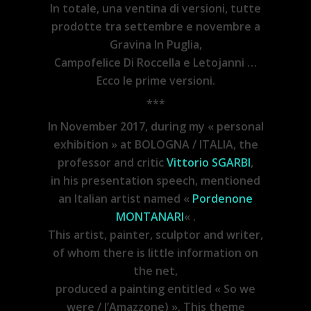
In totale, una ventina di versioni, tutte
prodotte tra settembre e novembre a
Gravina In Puglia,
Campofelice Di Roccella e Letojanni …
Ecco le prime versioni
.
***
In November 2017, during my « personal
exhibition » at BOLOGNA / ITALIA, the
professor and critic
Vittorio SGARBI
,
in his presentation speech, mentioned
an Italian artist named «
Pordenone
MONTANARI
« .
This artist, painter, sculptor and writer,
of whom there is little information on
the net,
produced a painting entitled « So we
were / l’Amazzone) ». This theme