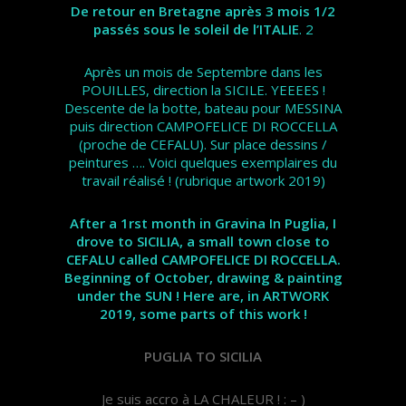
De retour en Bretagne après 3 mois 1/2
passés sous le soleil de l’ITALIE
. 2
Après un mois de Septembre dans les
POUILLES, direction la SICILE. YEEEES !
Descente de la botte, bateau pour MESSINA
puis direction CAMPOFELICE DI ROCCELLA
(proche de CEFALU). Sur place dessins /
peintures …. Voici quelques exemplaires du
travail réalisé ! (rubrique artwork 2019)
After a 1rst month in Gravina In Puglia, I
drove to SICILIA, a small town close to
CEFALU called CAMPOFELICE DI ROCCELLA.
Beginning of October, drawing & painting
under the SUN ! Here are, in ARTWORK
2019, some parts of this work !
PUGLIA TO SICILIA
Je suis accro à LA CHALEUR ! : – )