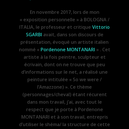
En novembre 2017, lors de mon
« exposition personnelle » à BOLOGNA /
ITALIA, le professeur et critique
Vittorio
SGARBI
avait, dans son discours de
présentation, évoqué un artiste italien
nommé «
Pordenone MONTANARI
» . Cet
artiste à la fois peintre, sculpteur et
écrivain, dont on ne trouve que peu
d’informations sur le net, a réalisé une
peinture intitulée « So we were /
l’Amazzone) ». Ce thème
(personnages/cheval) étant récurent
dans mon travail, j’ai, avec tout le
respect que je porte à Pordenone
MONTANARI et à son travail, entrepris
d’utiliser le shéma/ la structure de cette