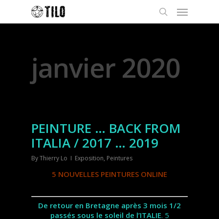
Monthly Archives
janvier 2020
PEINTURE … BACK FROM
ITALIA / 2017 … 2019
By
Thierry Lo
Exposition
,
Peintures
5 NOUVELLES PEINTURES ONLINE
De retour en Bretagne après 3 mois 1/2
passés sous le soleil de l’ITALIE
. 5