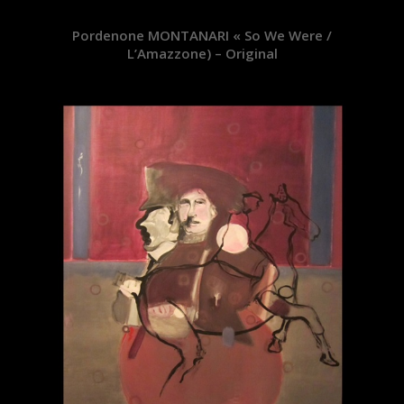
Pordenone MONTANARI « So We Were /
L’Amazzone) – Original