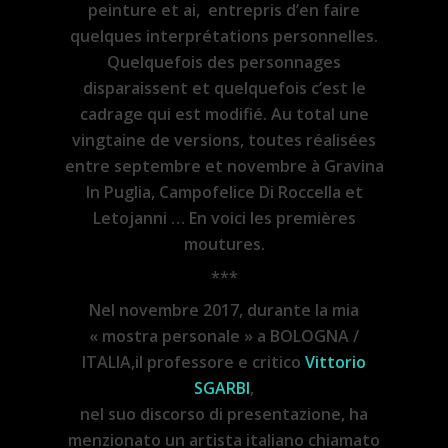
peinture et ai, entrepris d’en faire
quelques interprétations personnelles.
Quelquefois des personnages
disparaissent et quelquefois c’est le
cadrage qui est modifié. Au total une
vingtaine de versions, toutes réalisées
entre septembre et novembre à Gravina
In Puglia, Campofelice Di Roccella et
Letojanni … En voici les premières
moutures.
***
Nel novembre 2017, durante la mia
« mostra personale » a BOLOGNA /
ITALIA,il professore e critico
Vittorio
SGARBI
,
nel suo discorso di presentazione, ha
menzionato un artista italiano chiamato