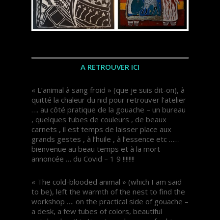
A RETROUVER ICI
« L’animal à sang froid » (que je suis dit-on), à
quitté la chaleur du nid pour retrouver l’atelier
…. au côté pratique de la gouache – un bureau
, quelques tubes de couleurs , de beaux
carnets , il est temps de laisser place aux
grands gestes , à l’huile , à l’essence etc ……
bienvenue au beau temps et à la mort
annoncée … du Covid – 1 9 !!!!!!!!
« The cold-blooded animal » (which I am said
to be), left the warmth of the nest to find the
workshop …. on the practical side of gouache –
a desk, a few tubes of colors, beautiful