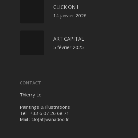
CLICK ON !
14 janvier 2026
ART CAPITAL
5 février 2025
CONTACT
Thierry Lo
Paintings & Illustrations
Tel : +33 6 07 26 68 71
Mail :
t.lo[at]wanadoo.fr