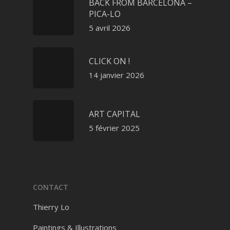
BACK FROM BARCELONA –
PICA-LO
5 avril 2026
CLICK ON !
14 janvier 2026
ART CAPITAL
5 février 2025
CONTACT
Thierry Lo
Paintings & Illustrations