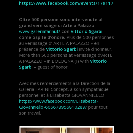
https://www.facebook.com/events/1791176221137
Oltre 500 persone sono intervenute al
grand vernissage di Arte a Palazzo
www.galleriafarini.it/
con
Vittorio Sgarbi
come ospite d’onore.
Plus de 500 personnes
au vernissage d’ ARTE A PALAZZO » en
présence de
Vittorio Sgarbi
invité d’honneur.
More than 500 persons at vernissage d’ARTE
A PALAZZO » in BOLOGNA (I) with
Vittorio
Sgarbi
– guest of honor.
Avec mes remerciements à la Direction de la
Galleria FARINI Concept, à son sympathique
personnel et à Elisabetta GIOVANNIELLO
https://www.facebook.com/Elisabetta-
Giovanniello-666678956810289/
pour tout
son travail.