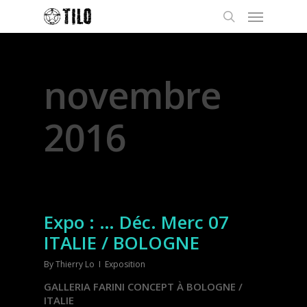
Monthly Archives
novembre
2016
Expo : … Déc. Merc 07
ITALIE / BOLOGNE
By
Thierry Lo
Exposition
GALLERIA FARINI CONCEPT À BOLOGNE /
ITALIE