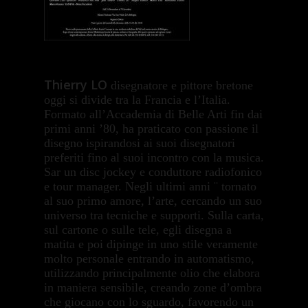
Thierry LO
disegnatore e pittore bretone
oggi si divide tra la Francia e l’Italia.
Formato all’Accademia di Belle Arti fin dai
primi anni ’80, ha praticato con passione il
disegno ispirandosi ai suoi disegnatori
preferiti fino al suoi incontro con la musica.
Sar un disc jockey e conduttore radiofonico
e tour manager. Negli ultimi anni ¨ tornato
al suo primo amore, l’arte, cercando un suo
universo tra tecniche e supporti. Sulla carta,
sul cartone o sulle tele, egli disegna a
matita e poi dipinge in uno stile veramente
molto personale entrando in automatismo,
utilizzando principalmente olio che elabora
in maniera sensibile, creando zone d’ombra
che giocano con lo sguardo, favorendo un