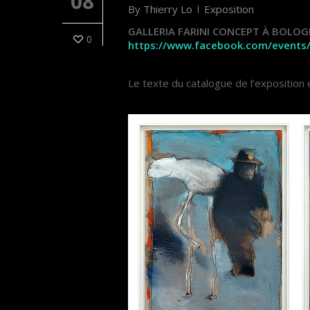
08
By
Thierry Lo
Exposition
GALLERIA FARINI CONCEPT À BOLOGN
0
https://www.facebook.com/events
Le texte du catalogue de l’exposition