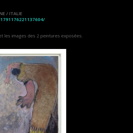
E / ITALIE
/1791176221137604/
 et les images des 2 peintures exposées.