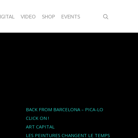
IGITAL
VIDEO
SHOP
EVENTS
Articles récents
BACK FROM BARCELONA – PICA-LO
CLICK ON !
ART CAPITAL
LES PEINTURES CHANGENT LE TEMPS