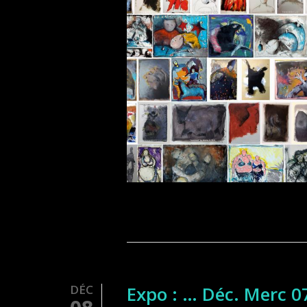
DÉC
Expo : … Déc. Merc 0