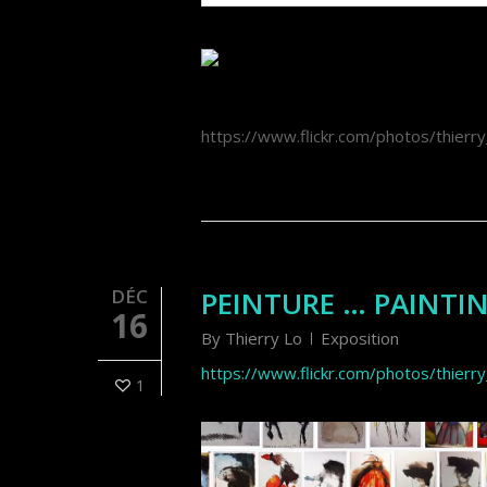
https://www.flickr.com/photos/thierry
DÉC
PEINTURE … PAINTI
16
By
Thierry Lo
Exposition
https://www.flickr.com/photos/thierry
1