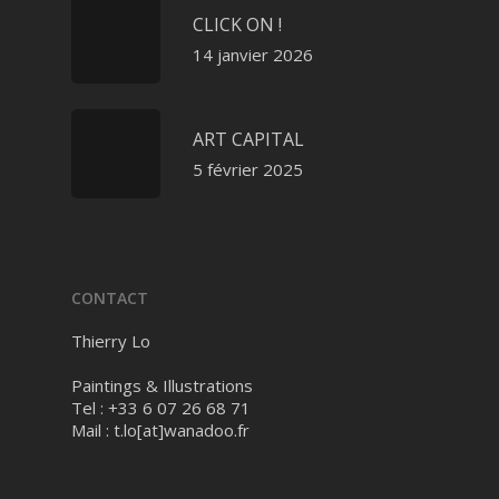
CLICK ON !
14 janvier 2026
ART CAPITAL
5 février 2025
CONTACT
Thierry Lo
Paintings & Illustrations
Tel : +33 6 07 26 68 71
Mail :
t.lo[at]wanadoo.fr