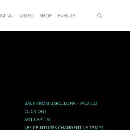
IGITAL
VIDEO
SHOP
EVENTS
Articles récents
BACK FROM BARCELONA – PICA-LO
CLICK ON !
ART CAPITAL
LES PEINTURES CHANGENT LE TEMPS