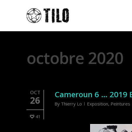
Monthly Archives
octobre 2020
OCT
Cameroun 6 … 2019 B
26
By
Thierry Lo
Exposition
,
Peintures
41