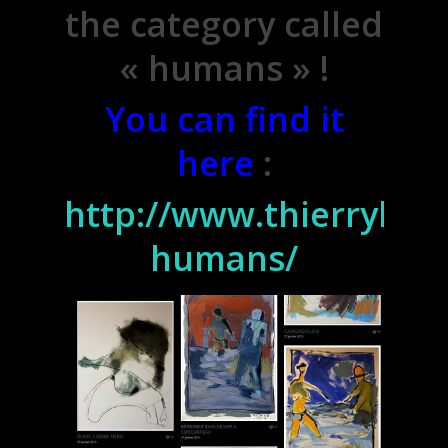
the category called
« humans » !
You can find it
here
:
http://www.thierrylo.
humans/