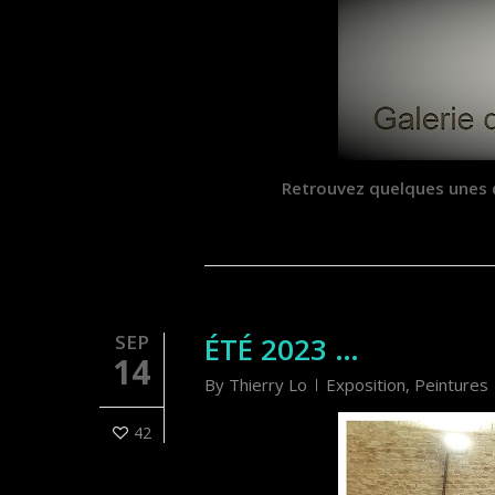
Retrouvez quelques unes d
SEP
ÉTÉ 2023 …
14
By
Thierry Lo
Exposition
,
Peintures
42