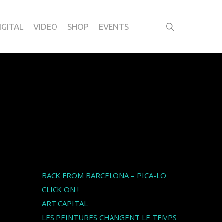
IGITAL
VIDEO
SHOP
EVENTS
Articles récents
BACK FROM BARCELONA – PICA-LO
CLICK ON !
ART CAPITAL
LES PEINTURES CHANGENT LE TEMPS