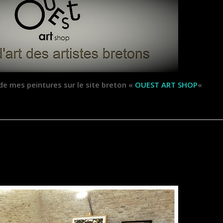
e mes peintures sur le site breton «
OUEST ART SHOP
«