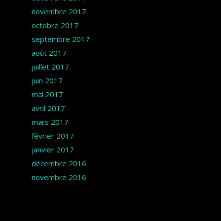
novembre 2017
octobre 2017
septembre 2017
août 2017
juillet 2017
juin 2017
mai 2017
avril 2017
mars 2017
février 2017
janvier 2017
décembre 2016
novembre 2016
Catégories