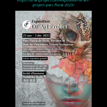
https://df-artproject.com/exposition-df-art-
project-parc-floral-2023/