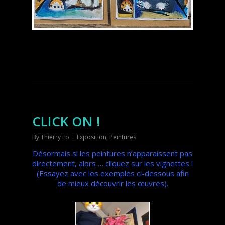
CLICK ON !
By
Thierry Lo
Exposition
,
Peintures
Désormais si les peintures n’apparaissent pas
directement, alors … cliquez sur les vignettes !
(Essayez avec les exemples ci-dessous afin
de mieux découvrir les œuvres).