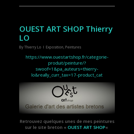
OUEST ART SHOP Thierry
LO
By
Thierry Lo
Exposition
,
Peintures
https://www.ouestartshop.fr/categorie-
produit/peinture/?
swoof=1&pa_auteurs=thierry-
lo&really_curr_tax=17-product_cat
Retrouvez quelques unes de mes peintures
sur le site breton «
OUEST ART SHOP
«