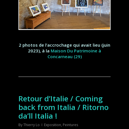
2 photos de l’accrochage qui avait lieu (juin
2023),
à la
Maison Du Patrimoine à
Concarneau (29)
Retour d’Italie / Coming
back from Italia / Ritorno
da’ll Italia !
By
Thierry Lo
Exposition
,
Peintures