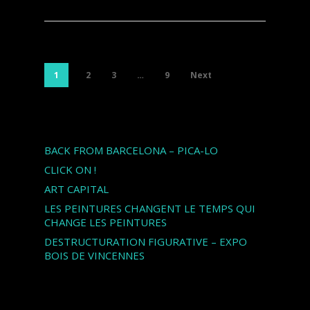
1
2
3
…
9
Next
Articles récents
BACK FROM BARCELONA – PICA-LO
CLICK ON !
ART CAPITAL
LES PEINTURES CHANGENT LE TEMPS QUI
CHANGE LES PEINTURES
DESTRUCTURATION FIGURATIVE – EXPO
BOIS DE VINCENNES