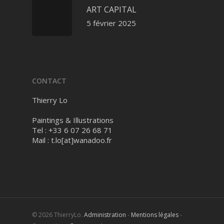
ART CAPITAL
5 février 2025
CONTACT
Thierry Lo
Paintings & Illustrations
Tel : +33 6 07 26 68 71
Mail :
t.lo[at]wanadoo.fr
© 2026 ThierryLo.
Administration
-
Mentions légales
-