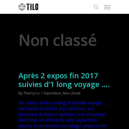
Category
Non classé
Après 2 expos fin 2017
suivies d’1 long voyage ….
By
Thierry Lo
Exposition
,
Non classé
De retour après un long et lointain voyage …..
me revoici à l’atelier pour achever, sur
panneaux de bois (3 parties), une mosaïque
dont tous les éléments sont aujourd’hui
placés, et en attente de collage, prévu cette