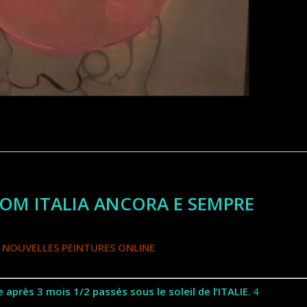
ROM ITALIA ANCORA E SEMPRE
 NOUVELLES PEINTURES ONLINE
après 3 mois 1/2 passés sous le soleil de l’ITALIE
. 4