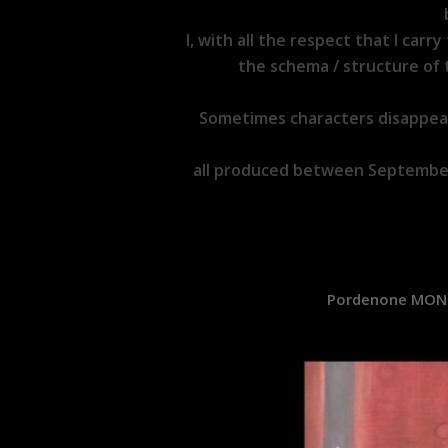
I, with all the respect that I c
the schema / structure of 
Sometimes characters disappear 
all produced between September 
Pordenone MONTA