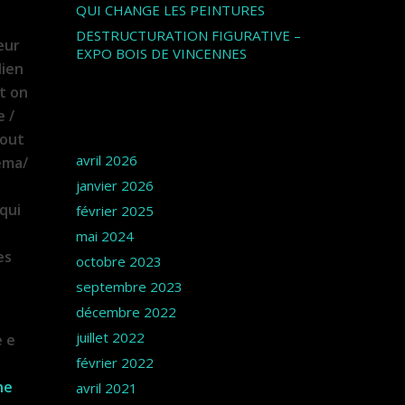
QUI CHANGE LES PEINTURES
DESTRUCTURATION FIGURATIVE –
eur
EXPO BOIS DE VINCENNES
lien
nt on
e /
Archives
tout
avril 2026
éma/
janvier 2026
qui
février 2025
mai 2024
es
octobre 2023
septembre 2023
décembre 2022
juillet 2022
e e
février 2022
ne
avril 2021