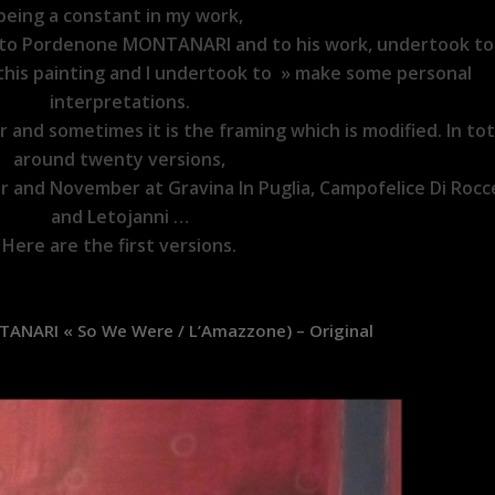
being a constant in my work,
arry to Pordenone MONTANARI and to his work, undertook to
this painting
and I undertook to » make some personal
interpretations.
and sometimes it is the framing which is modified. In tot
around twenty versions,
and November at Gravina In Puglia, Campofelice Di Rocce
and Letojanni …
Here are the first versions.
NARI « So We Were / L’Amazzone) – Original