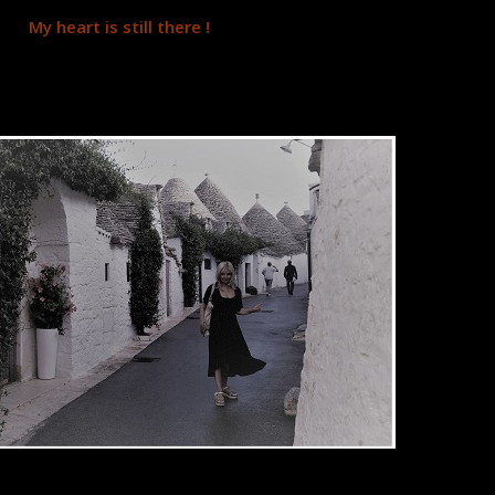
My heart is still there !