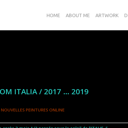
HOME
ABOUT ME
ARTWORK
D
OM ITALIA / 2017 … 2019
 NOUVELLES PEINTURES ONLINE