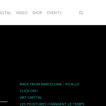
IGITAL
VIDEO
SHOP
EVENTS
Articles récents
BACK FROM BARCELONA – PICA-LO
CLICK ON !
ART CAPITAL
LES PEINTURES CHANGENT LE TEMPS