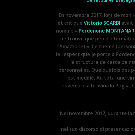
De retour en Bretagne 
En novembre 2017, lors de mon «
et critique
Vittorio SGARBI
avait,
nommé «
Pordenone MONTANAR
ne trouve que peu d’informations
l’Amazzone) ». Ce thème (personn
le respect que je porte à Pordeno
la structure de cette peint
personnelles. Quelquefois des p
est modifié. Au total une vi
novembre à Gravina In Puglia, C
Nel novembre 2017, durante la m
nel suo discorso di presentazio