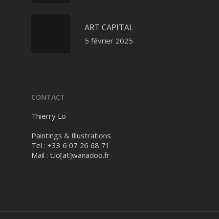
ART CAPITAL
5 février 2025
CONTACT
Thierry Lo
Paintings & Illustrations
Tel : +33 6 07 26 68 71
Mail :
t.lo[at]wanadoo.fr