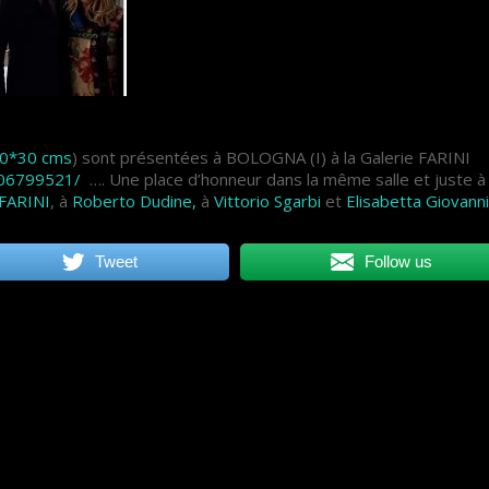
0*30 cms
) sont présentées à BOLOGNA (I) à la Galerie FARINI
006799521/
…. Une place d’honneur dans la même salle et juste à
 FARINI
, à
Roberto Dudine,
à
Vittorio Sgarbi
et
Elisabetta Giovanni
Tweet
Follow us