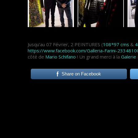
Jusqu’au 07 Février, 2 PEINTURES (
108*97 cms
&
4
https://www.facebook.com/Galleria-Farini-233481
côté de
Mario Schifano
! Un grand merci à la
Galerie
Share on Facebook