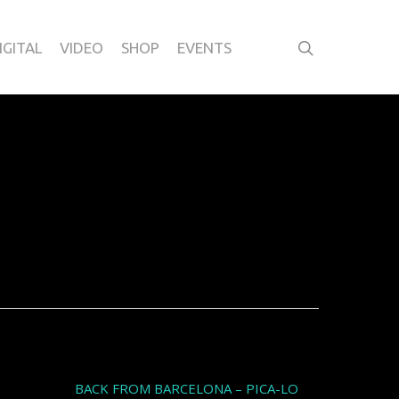
IGITAL
VIDEO
SHOP
EVENTS
Articles récents
BACK FROM BARCELONA – PICA-LO