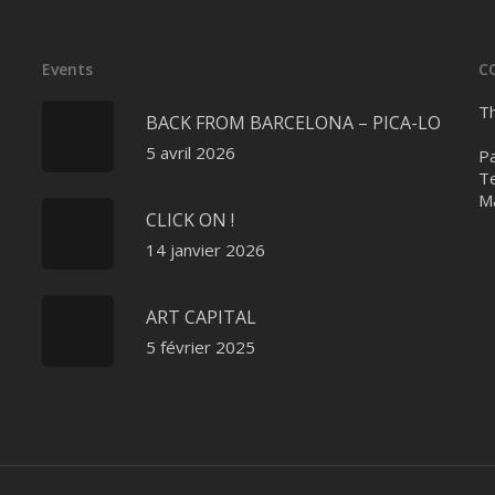
Events
C
Th
BACK FROM BARCELONA – PICA-LO
5 avril 2026
Pa
Te
Ma
CLICK ON !
14 janvier 2026
ART CAPITAL
5 février 2025