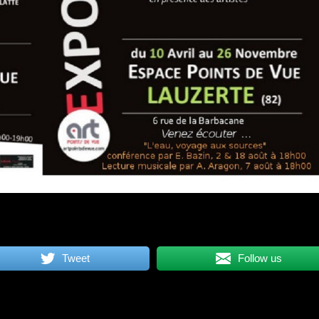
Tweet
Follow us