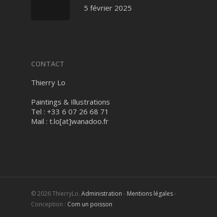
5 février 2025
CONTACT
Thierry Lo
Paintings & Illustrations
Tel : +33 6 07 26 68 71
Mail :
t.lo[at]wanadoo.fr
© 2026 ThierryLo.
Administration
-
Mentions légales
-
Conception :
Com un poisson