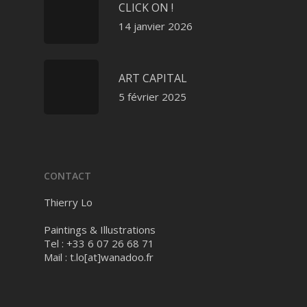
CLICK ON !
14 janvier 2026
ART CAPITAL
5 février 2025
CONTACT
Thierry Lo
Paintings & Illustrations
Tel : +33 6 07 26 68 71
Mail :
t.lo[at]wanadoo.fr