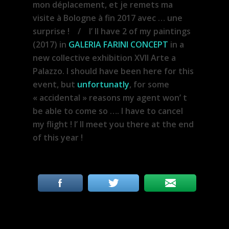
mon déplacement, et je remets ma
visite à Bologne à fin 2017 avec … une
surprise ! / I’ ll have 2 of my paintings
(2017) in
GALERIA FARINI CONCEPT
in a
new collective exhibition XVII Arte a
Palazzo. I should have been here for this
event, but
unfortunatly
, for some
« accidental » reasons my agent won’ t
be able to come so …. I have to cancel
my flight ! I’ ll meet you there at the end
of this year !