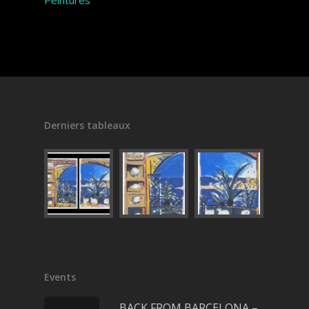
Peintures
Derniers tableaux
Events
BACK FROM BARCELONA –